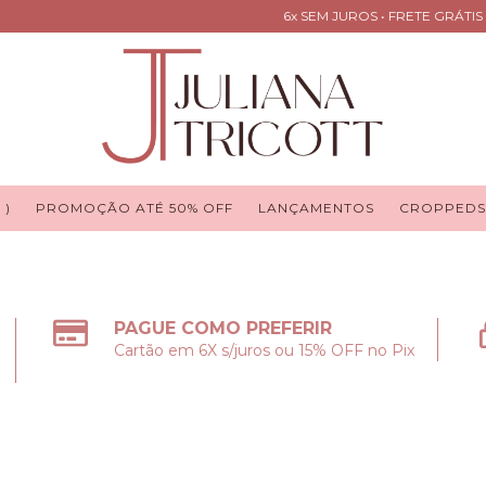
6x SEM JUROS • FRETE GRÁTIS EM Q
 )
PROMOÇÃO ATÉ 50% OFF
LANÇAMENTOS
CROPPEDS
PAGUE COMO PREFERIR
Cartão em 6X s/juros ou 15% OFF no Pix