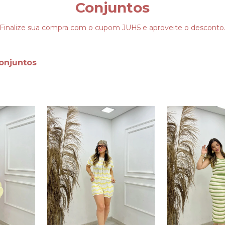
Conjuntos
Finalize sua compra com o cupom JUH5 e aproveite o desconto
onjuntos