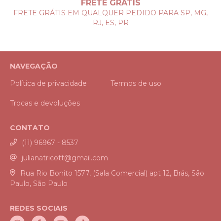
FRETE GRÁTIS
FRETE GRÁTIS EM QUALQUER PEDIDO PARA SP, MG,
RJ, ES, PR
NAVEGAÇÃO
Política de privacidade
Termos de uso
Trocas e devoluções
CONTATO
(11) 96967 - 8537
julianatricott@gmail.com
Rua Rio Bonito 1577, (Sala Comercial) apt 12, Brás, São
Paulo, São Paulo
REDES SOCIAIS