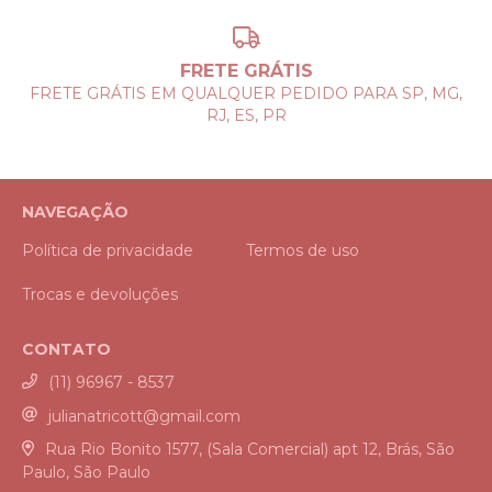
FRETE GRÁTIS
FRETE GRÁTIS EM QUALQUER PEDIDO PARA SP, MG,
RJ, ES, PR
NAVEGAÇÃO
Política de privacidade
Termos de uso
Trocas e devoluções
CONTATO
(11) 96967 - 8537
julianatricott@gmail.com
Rua Rio Bonito 1577, (Sala Comercial) apt 12, Brás, São
Paulo, São Paulo