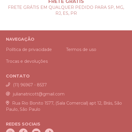
FRETE GRÁTIS
FRETE GRÁTIS EM QUALQUER PEDIDO PARA SP, MG,
RJ, ES, PR
NAVEGAÇÃO
Política de privacidade
Termos de uso
Trocas e devoluções
CONTATO
(11) 96967 - 8537
julianatricott@gmail.com
Rua Rio Bonito 1577, (Sala Comercial) apt 12, Brás, São
Paulo, São Paulo
REDES SOCIAIS