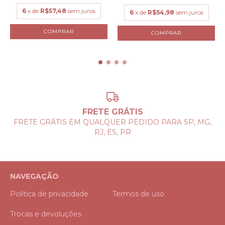
6
x de
R$57,48
sem juros
6
x de
R$54,98
sem juros
COMPRAR
COMPRAR
FRETE GRÁTIS
FRETE GRÁTIS EM QUALQUER PEDIDO PARA SP, MG,
RJ, ES, PR
NAVEGAÇÃO
Política de privacidade
Termos de uso
Trocas e devoluções