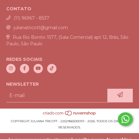
CONTATO
(11) 96967 - 8537
julianatricott@gmail.com
Rua Rio Bonito 1577, (Sala Comercial) apt 12, Brás, São
Paulo, São Paulo
REDES SOCIAIS
NEWSLETTER
COPYRIGHT JULIANA TRICOTT - 22529565000101 - 2026. TODOS OS DIREITOS
RESERVADOS.