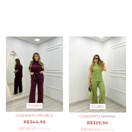
PRODUTOS SIMILARES
7 CORES
3 CORES
CONJUNTO MICHELE
CONJUNTO NAYANA
R$344,90
R$329,90
R$293,17
com
Pix
R$280,42
com
Pix