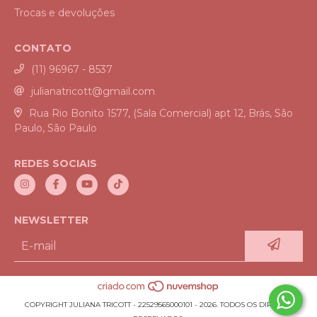
Trocas e devoluções
CONTATO
(11) 96967 - 8537
julianatricott@gmail.com
Rua Rio Bonito 1577, (Sala Comercial) apt 12, Brás, São
Paulo, São Paulo
REDES SOCIAIS
NEWSLETTER
COPYRIGHT JULIANA TRICOTT - 22529565000101 - 2026. TODOS OS DIREITOS