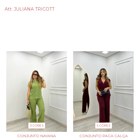
Att: JULIANA TRICOTT
PRODUTOS SIMILARES
3 CORES
5 CORES
CONJUNTO NAYANA
CONJUNTO PACA CALÇA