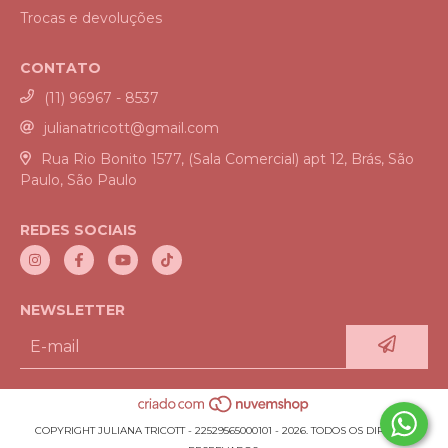
Trocas e devoluções
CONTATO
(11) 96967 - 8537
julianatricott@gmail.com
Rua Rio Bonito 1577, (Sala Comercial) apt 12, Brás, São
Paulo, São Paulo
REDES SOCIAIS
NEWSLETTER
COPYRIGHT JULIANA TRICOTT - 22529565000101 - 2026. TODOS OS DIREITOS