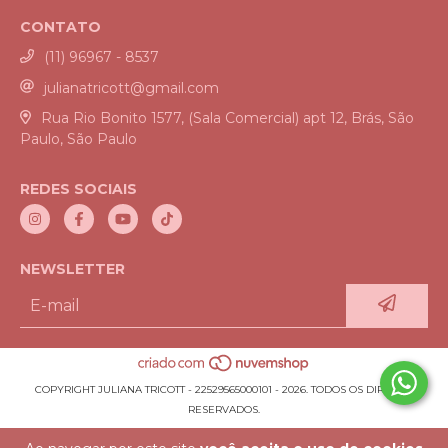
CONTATO
(11) 96967 - 8537
julianatricott@gmail.com
Rua Rio Bonito 1577, (Sala Comercial) apt 12, Brás, São
Paulo, São Paulo
REDES SOCIAIS
NEWSLETTER
COPYRIGHT JULIANA TRICOTT - 22529565000101 - 2026. TODOS OS DIREITOS
RESERVADOS.