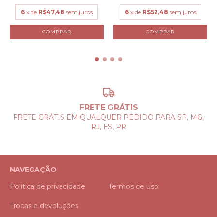
6
x de
R$52,48
sem juros
6
x de
R$47,48
sem juros
COMPRAR
COMPRAR
FRETE GRÁTIS
FRETE GRÁTIS EM QUALQUER PEDIDO PARA SP, MG,
RJ, ES, PR
NAVEGAÇÃO
Política de privacidade
Termos de uso
Trocas e devoluções