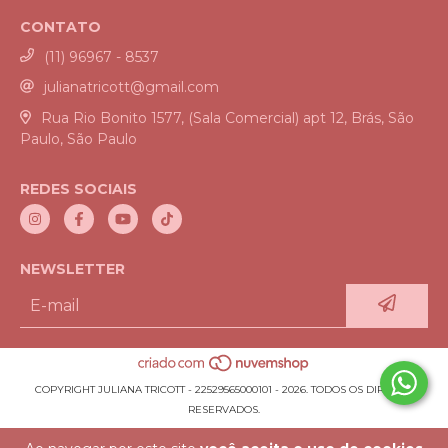
CONTATO
(11) 96967 - 8537
julianatricott@gmail.com
Rua Rio Bonito 1577, (Sala Comercial) apt 12, Brás, São
Paulo, São Paulo
REDES SOCIAIS
NEWSLETTER
COPYRIGHT JULIANA TRICOTT - 22529565000101 - 2026. TODOS OS DIREITOS
RESERVADOS.