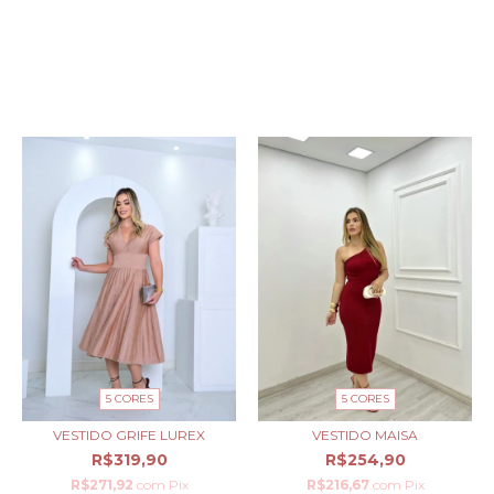
PRODUTOS SIMILARES
5 CORES
5 CORES
VESTIDO MAISA
VESTIDO GRIFE LUREX
R$254,90
R$319,90
R$216,67
com
Pix
R$271,92
com
Pix