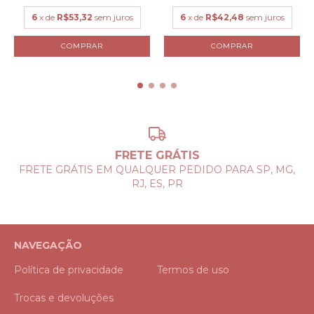
6
x de
R$42,48
sem juros
6
x de
R$53,32
sem juros
COMPRAR
COMPRAR
FRETE GRÁTIS
FRETE GRÁTIS EM QUALQUER PEDIDO PARA SP, MG,
RJ, ES, PR
NAVEGAÇÃO
Política de privacidade
Termos de uso
Trocas e devoluções