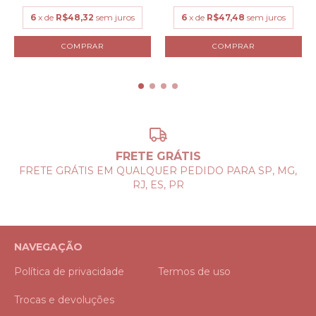
6
x de
R$48,32
sem juros
6
x de
R$47,48
sem juros
COMPRAR
COMPRAR
FRETE GRÁTIS
FRETE GRÁTIS EM QUALQUER PEDIDO PARA SP, MG,
RJ, ES, PR
NAVEGAÇÃO
Política de privacidade
Termos de uso
Trocas e devoluções