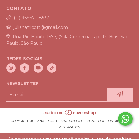
CONTATO
(11) 96967 - 8537
julianatricott@gmail.com
Rua Rio Bonito 1577, (Sala Comercial) apt 12, Brás, São
Paulo, São Paulo
REDES SOCIAIS
NEWSLETTER
COPYRIGHT JULIANA TRICOTT - 22529565000101 - 2026. TODOS OS DIREITOS
RESERVADOS.