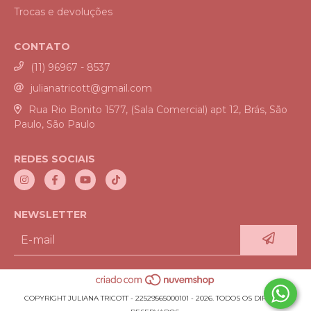
Trocas e devoluções
CONTATO
(11) 96967 - 8537
julianatricott@gmail.com
Rua Rio Bonito 1577, (Sala Comercial) apt 12, Brás, São
Paulo, São Paulo
REDES SOCIAIS
NEWSLETTER
COPYRIGHT JULIANA TRICOTT - 22529565000101 - 2026. TODOS OS DIREITOS