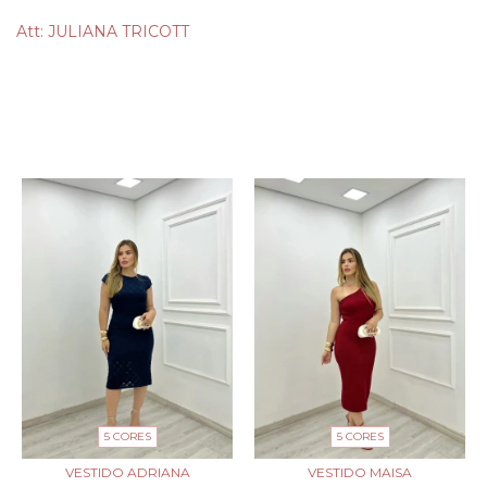
Att: JULIANA TRICOTT
PRODUTOS SIMILARES
5 CORES
5 CORES
VESTIDO ADRIANA
VESTIDO MAISA